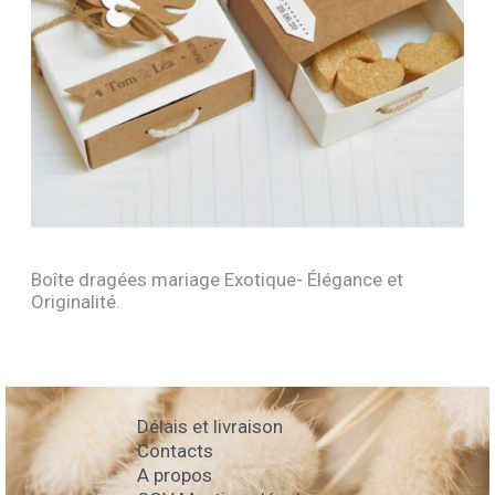
Boîte dragées mariage Exotique- Élégance et
Originalité.
Délais et livraison
Contacts
A propos