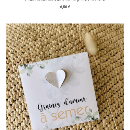
6,50
€