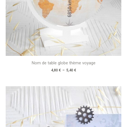
Nom de table globe thème voyage
4,80
€
–
5,40
€