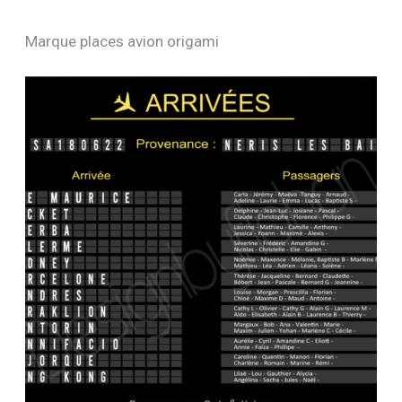
Marque places avion origami