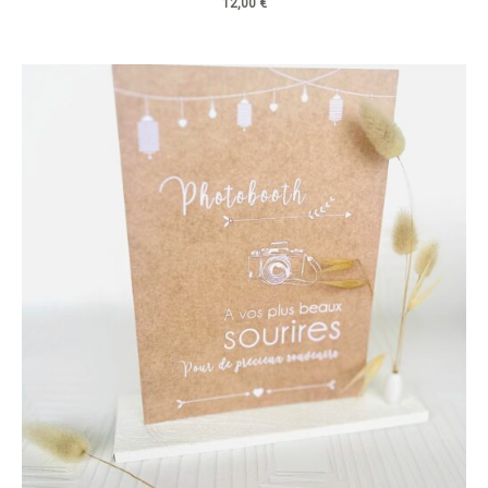
12,00
€