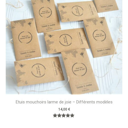
Etuis mouchoirs larme de joie – Différents modèles
14,00
€
Note
5.00