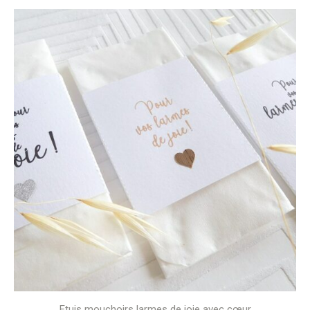
sur 5
Etuis mouchoirs larmes de joie avec cœur