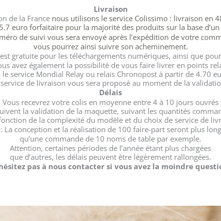
Livraison
ion de la France
nous utilisons le service Colissimo : livraison en 
e 5.7 euro forfaitaire pour la majorité des produits sur la base d’u
éro de suivi vous sera envoyé après l’expédition
de votre com
vous pourrez ainsi suivre son acheminement.
n est gratuite pour les téléchargements numériques,
ainsi
que pour
us avez également la possibilité de vous faire livrer en points rel
a le service Mondial Relay ou relais Chronopost
à partir de 4.70 e
 service de livraison vous sera proposé au moment de la validatio
Délais
Vous recevrez votre colis en moyenne entre 4 à 10 jours ouvrés
suivent la validation de la maquette, suivant les quantités comma
fonction de la complexité du modèle et du choix de service de liv
 La conception et la réalisation de 100 faire-part seront plus long
qu’une commande de 10 noms de table par exemple.
Attention, certaines périodes de l’année étant plus chargées
que d’autres, les délais peuvent être légèrement rallongées.
hésitez pas à nous contacter si vous avez la moindre questi