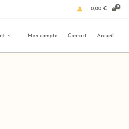
0,00
€
nt
Mon compte
Contact
Accueil