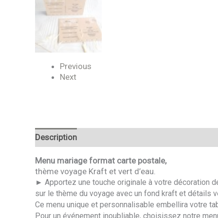
Previous
Next
Description
Avis
Menu mariage format carte postale,
thème voyage Kraft et vert d’eau.
►
Apportez une touche originale à votre décoration d
sur le thème du voyage avec un fond kraft et détails ve
Ce menu unique et personnalisable embellira votre tab
Pour un événement inoubliable, choisissez notre menu