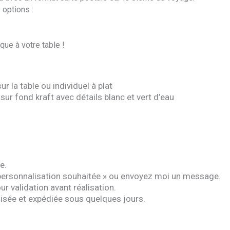
options :
ue à votre table !
r la table ou individuel à plat
sur fond kraft avec détails blanc et vert d’eau
e.
« personnalisation souhaitée » ou envoyez moi un message.
 validation avant réalisation.
isée et expédiée sous quelques jours.