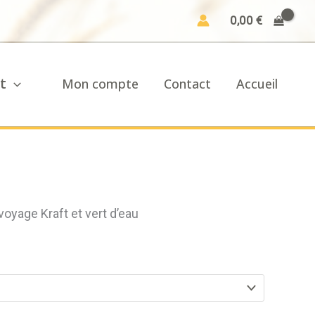
0,00
€
t
Mon compte
Contact
Accueil
yage Kraft et vert d’eau