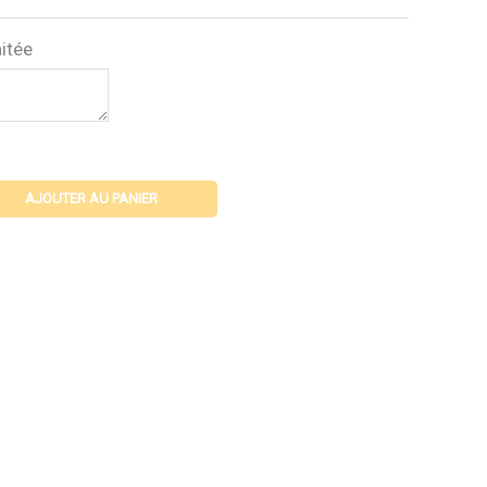
itée
AJOUTER AU PANIER