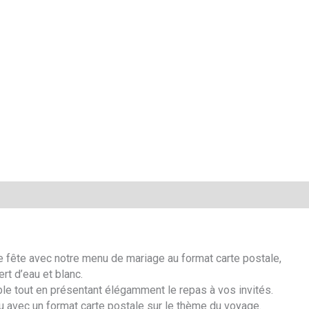
e fête avec notre menu de mariage au format carte postale,
rt d’eau et blanc.
le tout en présentant élégamment le repas à vos invités.
 avec un format carte postale sur le thème du voyage.