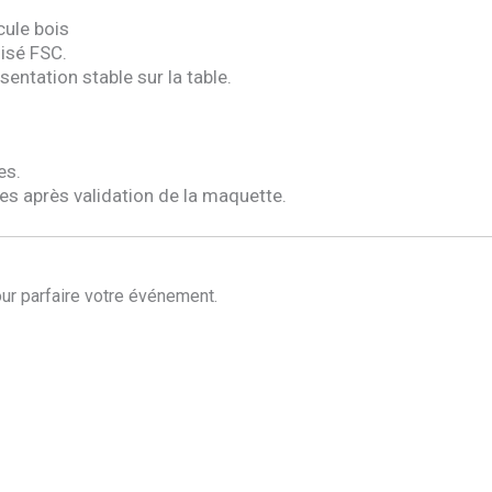
cule bois
lisé FSC.
entation stable sur la table.
es.
les après validation de la maquette.
ur parfaire votre événement.