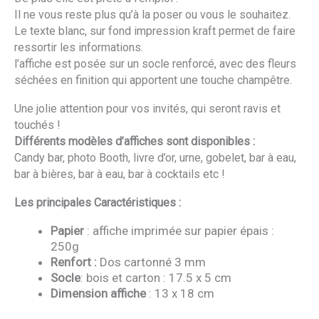
Il ne vous reste plus qu’à la poser ou vous le souhaitez.
Le texte blanc, sur fond impression kraft permet de faire
ressortir les informations.
l’affiche est posée sur un socle renforcé, avec des fleurs
séchées en finition qui apportent une touche champêtre.
Une jolie attention pour vos invités, qui seront ravis et
touchés !
Différents modèles d’affiches sont disponibles :
Candy bar, photo Booth, livre d’or, urne, gobelet, bar à eau,
bar à bières, bar à eau, bar à cocktails etc !
Les principales Caractéristiques :
Papier
: affiche imprimée sur papier épais :
250g
Renfort :
Dos cartonné 3 mm
Socle
: bois et carton : 17.5 x 5 cm
Dimension affiche
: 13 x 18 cm