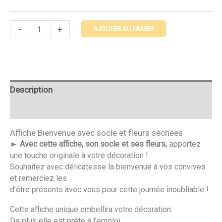
-
+
AJOUTER AU PANIER
Description
Avis
Affiche Bienvenue avec socle et fleurs séchées
a
► Avec cette affiche, son socle et ses fleurs,
pportez
une touche originale à votre décoration !
Souhaitez avec délicatesse la bienvenue à vos convives
et remerciez les
d’être présents avec vous pour cette journée inoubliable !
Cette affiche unique embellira votre décoration.
De plus elle est prête à l’emploi :