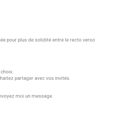
e pour plus de solidité entre le recto verso
 choix.
haitez partager avec vos invités.
 envoyez moi un message.