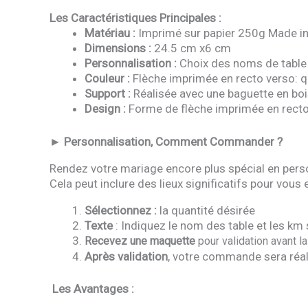
Les Caractéristiques Principales :
Matériau :
Imprimé sur papier 250g Made in 
Dimensions :
24.5 cm x6 cm
Personnalisation :
Choix des noms de table
Couleur :
Flèche imprimée en recto verso: qu
Support :
Réalisée avec une baguette en bois
Design :
Forme de flèche imprimée en recto
► Personnalisation, Comment Commander ?
Rendez votre mariage encore plus spécial en perso
Cela peut inclure des lieux significatifs pour vous
Sélectionnez :
la quantité désirée
Texte
: Indiquez le nom des table et les km
Recevez une maquette
pour validation avant la 
Après validation
, votre commande sera réal
Les Avantages :