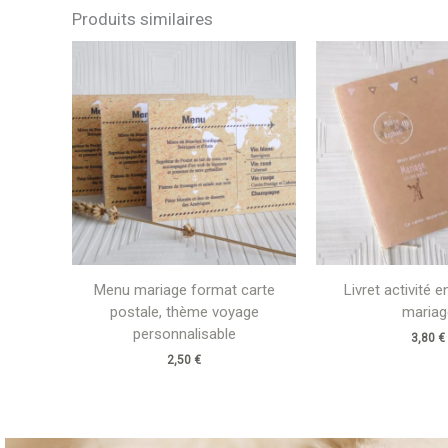
Produits similaires
Menu mariage format carte
Livret activité 
postale, thème voyage
mariag
personnalisable
3,80
€
2,50
€