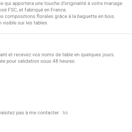
e qui apportera une touche d’originalité à votre mariage.
lisé FSC, et fabriqué en France.
les compositions florales grâce à la baguette en bois.
visible sur les tables.
t et recevez vos noms de table en quelques jours.
ée pour validation sous 48 heures.
hésitez pas à me contacter :
Ici