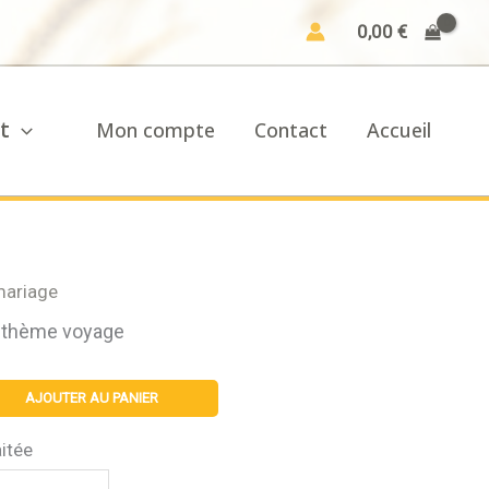
0,00
€
t
Mon compte
Contact
Accueil
mariage
 thème voyage
AJOUTER AU PANIER
itée