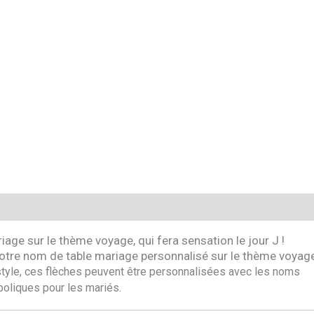
iage sur le thème voyage, qui fera sensation le jour J !
otre nom de table mariage personnalisé sur le thème voyag
 style, ces flèches peuvent être personnalisées avec les noms
boliques pour les mariés.