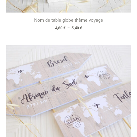
Nom de table globe thème voyage
4,80
€
–
5,40
€