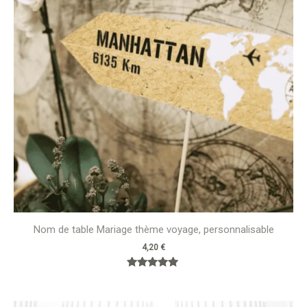
Nom de table Mariage thème voyage, personnalisable
4,20
€
Note
5.00
sur 5