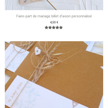
Faire-part de mariage billet d’avion personnalisé
4,50
€
Note
5.00
sur 5