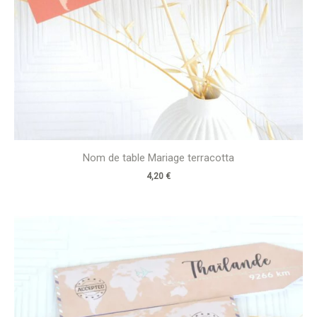
Nom de table Mariage terracotta
4,20
€