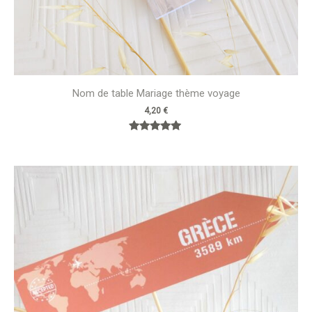
Nom de table Mariage thème voyage
4,20
€
Note
5.00
sur 5