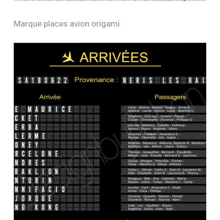
Marque places avion origami