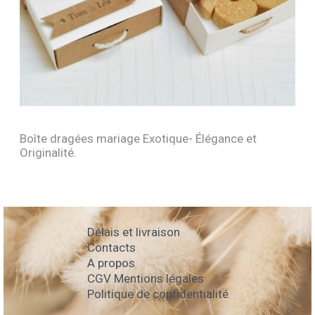
Boîte dragées mariage Exotique- Élégance et
Originalité.
Délais et livraison
Contacts
A propos
CGV Mentions légales
Politique de confidentialité