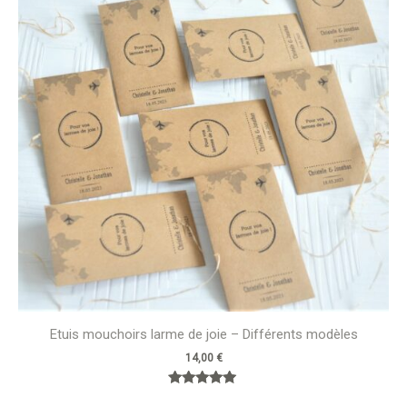
Etuis mouchoirs larme de joie – Différents modèles
14,00
€
Note