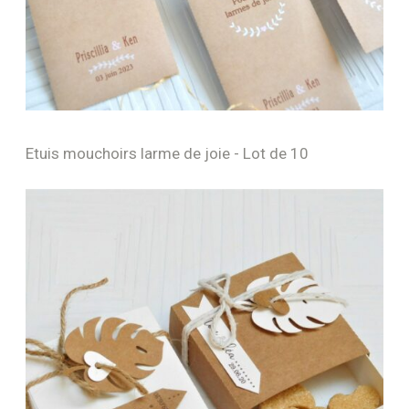
Etuis mouchoirs larme de joie - Lot de 10