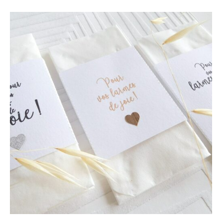
5.00
sur 5