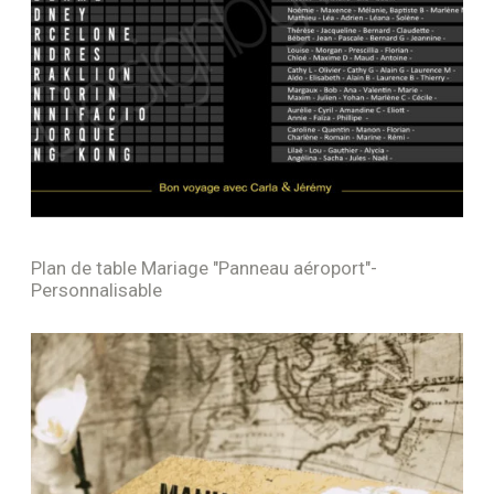
Plan de table Mariage "Panneau aéroport"-
Personnalisable