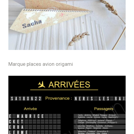
Marque places avion origami