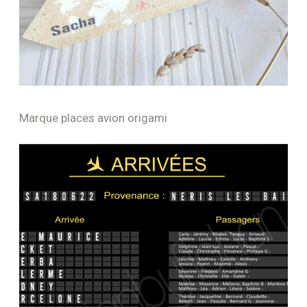
Marque places avion origami