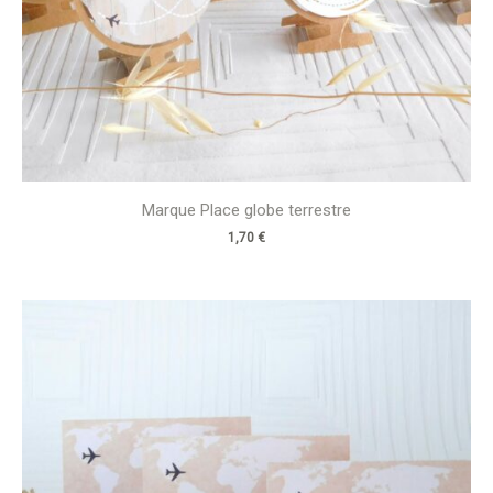
Marque Place globe terrestre
1,70
€