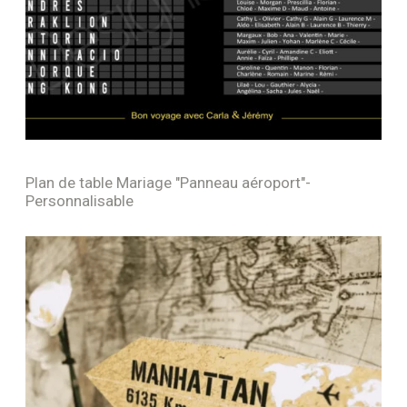
Plan de table Mariage "Panneau aéroport"-
Personnalisable