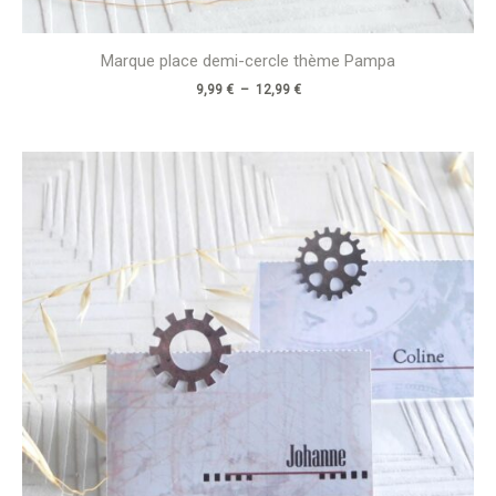
Marque place demi-cercle thème Pampa
9,99
€
–
12,99
€