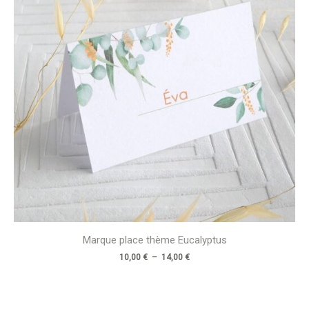
Marque place thème Eucalyptus
10,00
€
–
14,00
€