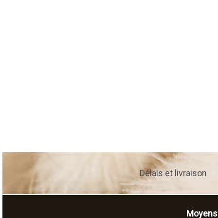
Délais et livraison
Moyens