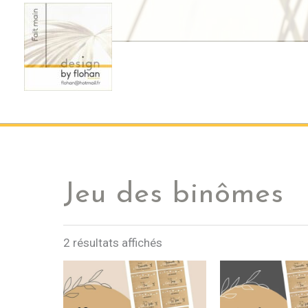
Aller
au
contenu
Jeu des binômes
2 résultats affichés