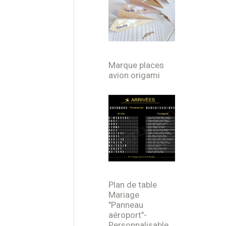
Marque places
avion origami
Plan de table
Mariage
"Panneau
aéroport"-
Personnalisable