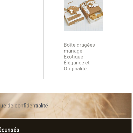
Boîte dragées
mariage
Exotique-
Élégance et
Originalité.
que de confidentialité
curisés