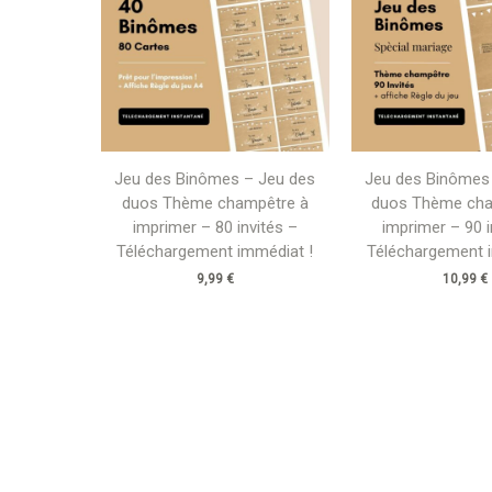
Jeu des Binômes – Jeu des
Jeu des Binômes
duos Thème champêtre à
duos Thème cha
imprimer – 80 invités –
imprimer – 90 i
Téléchargement immédiat !
Téléchargement 
9,99
€
10,99
€