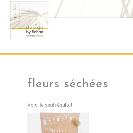
Aller
au
contenu
fleurs séchées
Voici le seul résultat