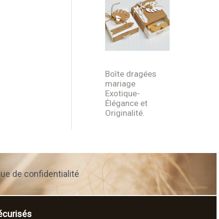
Boîte dragées
mariage
Exotique-
Élégance et
Originalité.
que de confidentialité
curisés