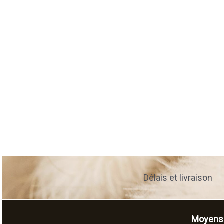
Délais et livraison
Moyens