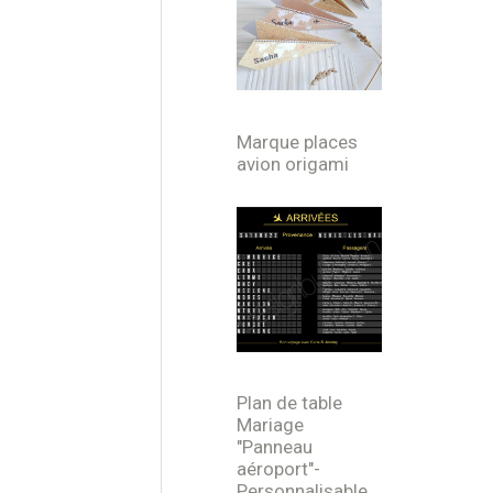
Marque places
avion origami
Plan de table
Mariage
"Panneau
aéroport"-
Personnalisable