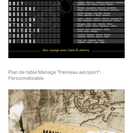
Plan de table Mariage "Panneau aéroport"-
Personnalisable