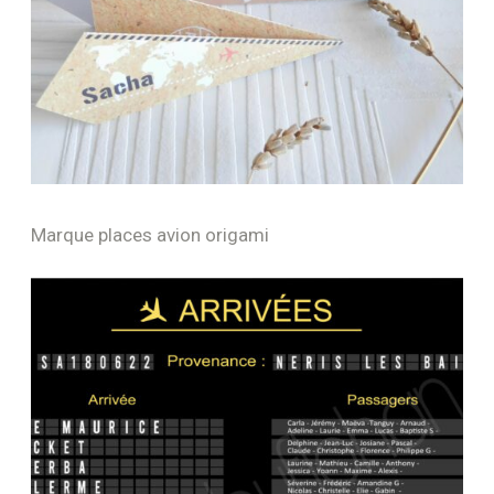
Marque places avion origami