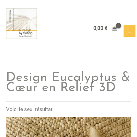
Aller
au
contenu
0,00
€
Design Eucalyptus &
Cœur en Relief 3D
Voici le seul résultat