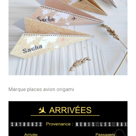
Marque places avion origami