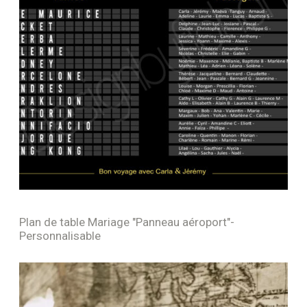
Plan de table Mariage "Panneau aéroport"-
Personnalisable