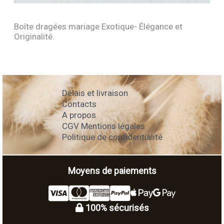
Boîte dragées mariage Exotique- Élégance et
Originalité.
Délais et livraison
Contacts
A propos
CGV Mentions légales
Politique de confidentialité
Moyens de paiements
100% sécurisés