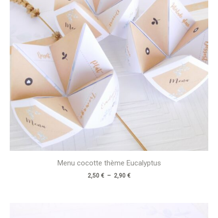
Menu cocotte thème Eucalyptus
2,50
€
–
2,90
€